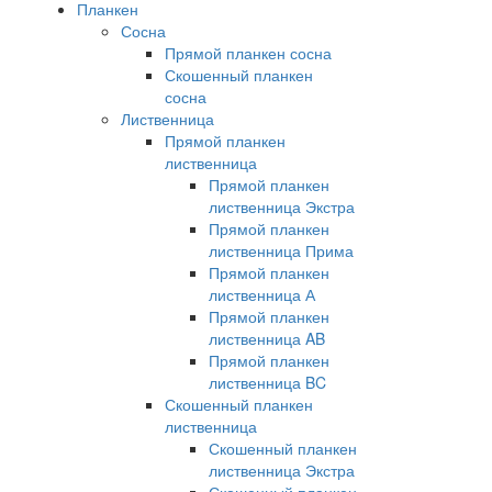
Планкен
Сосна
Прямой планкен сосна
Скошенный планкен
сосна
Лиственница
Прямой планкен
лиственница
Прямой планкен
лиственница Экстра
Прямой планкен
лиственница Прима
Прямой планкен
лиственница А
Прямой планкен
лиственница AB
Прямой планкен
лиственница BC
Скошенный планкен
лиственница
Скошенный планкен
лиственница Экстра