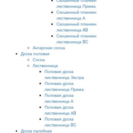
Скошенный планкен
лиственница Прима
Скошенный планкен
лиственница А
Скошенный планкен
лиственница AB
Скошенный планкен
лиственница BC
Ангарская сосна
Доска половая
Сосна
Лиственница
Половая доска
лиственница Экстра
Половая доска
лиственница Прима
Половая доска
лиственница А
Половая доска
лиственница АB
Половая доска
лиственница BC
Доска палубная