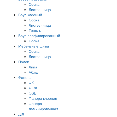
Сосна
Лиственница
Брус клееный
Сосна
Лиственница
Тополь
Брус профилированный
Сосна
Мебельные щиты
Сосна
Лиственница
Полок
Липа
Абаш
Фанера
ФК
ФСФ
OSB
Фанера клееная
Фанера
ламинированная
ДВП