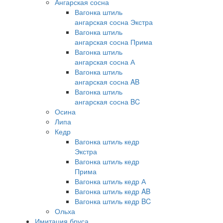
Ангарская сосна
Вагонка штиль
ангарская сосна Экстра
Вагонка штиль
ангарская сосна Прима
Вагонка штиль
ангарская сосна А
Вагонка штиль
ангарская сосна AB
Вагонка штиль
ангарская сосна BC
Осина
Липа
Кедр
Вагонка штиль кедр
Экстра
Вагонка штиль кедр
Прима
Вагонка штиль кедр А
Вагонка штиль кедр AB
Вагонка штиль кедр BC
Ольха
Имитация бруса