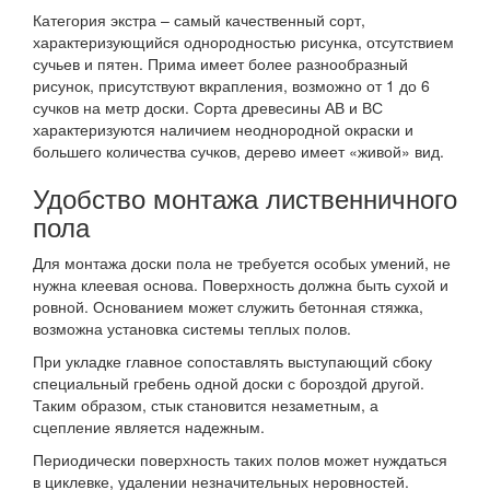
Категория экстра – самый качественный сорт,
характеризующийся однородностью рисунка, отсутствием
сучьев и пятен. Прима имеет более разнообразный
рисунок, присутствуют вкрапления, возможно от 1 до 6
сучков на метр доски. Сорта древесины АВ и ВС
характеризуются наличием неоднородной окраски и
большего количества сучков, дерево имеет «живой» вид.
Удобство монтажа лиственничного
пола
Для монтажа доски пола не требуется особых умений, не
нужна клеевая основа. Поверхность должна быть сухой и
ровной. Основанием может служить бетонная стяжка,
возможна установка системы теплых полов.
При укладке главное сопоставлять выступающий сбоку
специальный гребень одной доски с бороздой другой.
Таким образом, стык становится незаметным, а
сцепление является надежным.
Периодически поверхность таких полов может нуждаться
в циклевке, удалении незначительных неровностей.