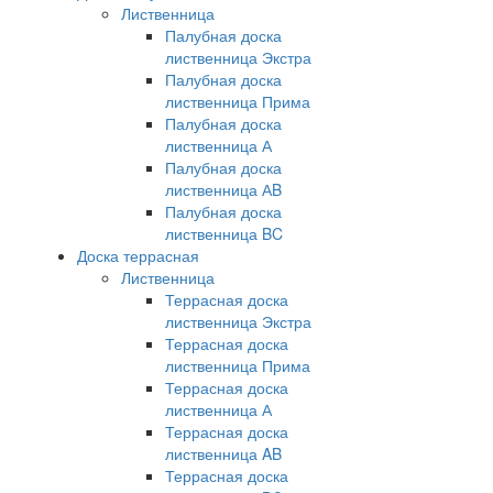
Лиственница
Палубная доска
лиственница Экстра
Палубная доска
лиственница Прима
Палубная доска
лиственница А
Палубная доска
лиственница АB
Палубная доска
лиственница BC
Доска террасная
Лиственница
Террасная доска
лиственница Экстра
Террасная доска
лиственница Прима
Террасная доска
лиственница А
Террасная доска
лиственница AB
Террасная доска