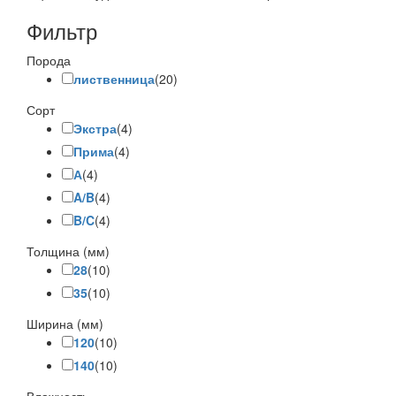
Фильтр
Порода
лиственница
(20)
Сорт
Экстра
(4)
Прима
(4)
А
(4)
A/B
(4)
B/C
(4)
Толщина (мм)
28
(10)
35
(10)
Ширина (мм)
120
(10)
140
(10)