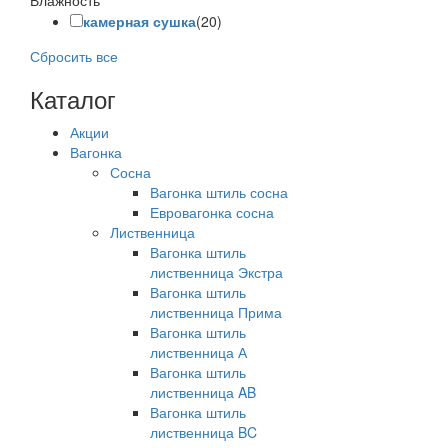
Влажность
камерная сушка
(20)
Сбросить все
Каталог
Акции
Вагонка
Сосна
Вагонка штиль сосна
Евровагонка сосна
Лиственница
Вагонка штиль
лиственница Экстра
Вагонка штиль
лиственница Прима
Вагонка штиль
лиственница А
Вагонка штиль
лиственница AB
Вагонка штиль
лиственница BC