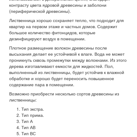
контрасту цвета ядровой древесины и заболони
(периферической древесины).
Лиственница хорошо сохраняет тепло, что подходит для
квартир на первом этаже и частных домов. Содержит
большое количество фитонцидов, которые
дезинфицируют воздух в помещении.
Плотное размещение волокон древесины после
высыхания делает ее устойчивой к влаге. Вода не может
проникнуть сквозь промежутки между волокнами. Из этого
дерева изготавливают емкости для жидкостей. Пол,
выполненный из лиственницы, будет устойчив к влажной
обработке и хорошо будет переносить повышенное
содержание пара в помещении.
Возможно приобрести несколько сортов древесины из
лиственницы:
Тип экстра.
Тип прима.
Тип А
Тип АВ
Тип ВС