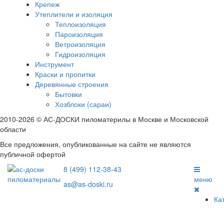
Крепеж
Утеплители и изоляция
Теплоизоляция
Пароизоляция
Ветроизоляция
Гидроизоляция
Инструмент
Краски и пропитки
Деревянные строения
Бытовки
Хозблоки (сараи)
2010-2026 © АС-ДОСКИ пиломатерилы в Москве и Московской
области
Все предложения, опубликованные на сайте не являются
публичной офертой
8 (499) 112-38-43
меню
as@as-doski.ru
Ка