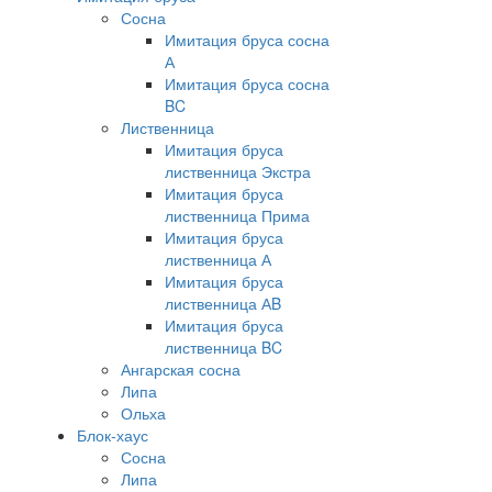
Сосна
Имитация бруса сосна
А
Имитация бруса сосна
BC
Лиственница
Имитация бруса
лиственница Экстра
Имитация бруса
лиственница Прима
Имитация бруса
лиственница А
Имитация бруса
лиственница АB
Имитация бруса
лиственница BC
Ангарская сосна
Липа
Ольха
Блок-хаус
Сосна
Липа