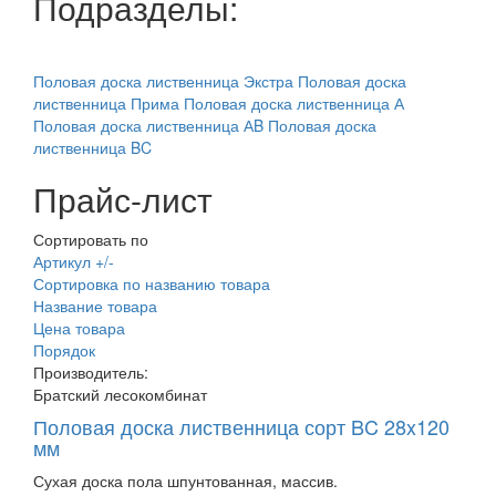
Подразделы:
Половая доска лиственница Экстра
Половая доска
лиственница Прима
Половая доска лиственница А
Половая доска лиственница АB
Половая доска
лиственница BC
Прайс-лист
Сортировать по
Артикул +/-
Сортировка по названию товара
Название товара
Цена товара
Порядок
Производитель:
Братский лесокомбинат
Половая доска лиственница сорт BC 28x120
мм
Сухая доска пола шпунтованная, массив.