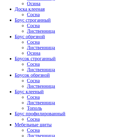
Осина
Доска клееная
Сосна
Брус строганный
Сосна
Лиственница
Брус обрезной
Сосна
Лиственница
Осина
Брусок строганный
Сосна
Лиственница
Брусок обрезной
Сосна
Лиственница
Брус клееный
Сосна
Лиственница
Тополь
Брус профилированный
Сосна
Мебельные щиты
Сосна
Лиственница