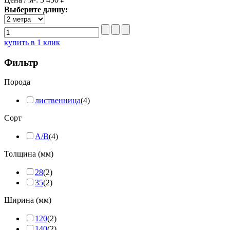
Выберите длину:
купить в 1 клик
Фильтр
Порода
лиственница
(4)
Сорт
A/B
(4)
Толщина (мм)
28
(2)
35
(2)
Ширина (мм)
120
(2)
140
(2)