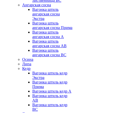
лиственница BC
Ангарская сосна
Вагонка штиль
ангарская сосна
Экстра
Вагонка штиль
ангарская сосна Прима
Вагонка штиль
ангарская сосна А
Вагонка штиль
ангарская сосна AB
Вагонка штиль
ангарская сосна BC
Осина
Липа
Кедр
Вагонка штиль кедр
Экстра
Вагонка штиль кедр
Прима
Вагонка штиль кедр А
Вагонка штиль кедр
AB
Вагонка штиль кедр
BC