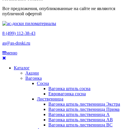
Все предложения, опубликованные на сайте не являются
публичной офертой
8 (499) 112-38-43
as@as-doski.ru
меню
Каталог
Акции
Вагонка
Сосна
Вагонка штиль сосна
Евровагонка сосна
Лиственница
Вагонка штиль лиственница Экстра
Вагонка штиль лиственница Прима
Вагонка штиль лиственница А
Вагонка штиль лиственница AB
Вагонка штиль лиственница BC