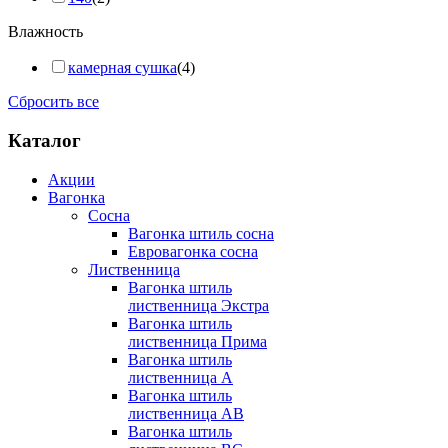
Влажность
камерная сушка
(4)
Сбросить все
Каталог
Акции
Вагонка
Сосна
Вагонка штиль сосна
Евровагонка сосна
Лиственница
Вагонка штиль
лиственница Экстра
Вагонка штиль
лиственница Прима
Вагонка штиль
лиственница А
Вагонка штиль
лиственница AB
Вагонка штиль