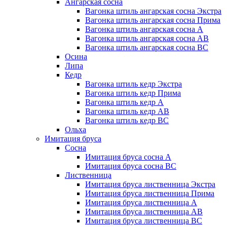
Ангарская сосна
Вагонка штиль ангарская сосна Экстра
Вагонка штиль ангарская сосна Прима
Вагонка штиль ангарская сосна А
Вагонка штиль ангарская сосна AB
Вагонка штиль ангарская сосна BC
Осина
Липа
Кедр
Вагонка штиль кедр Экстра
Вагонка штиль кедр Прима
Вагонка штиль кедр А
Вагонка штиль кедр AB
Вагонка штиль кедр BC
Ольха
Имитация бруса
Сосна
Имитация бруса сосна А
Имитация бруса сосна BC
Лиственница
Имитация бруса лиственница Экстра
Имитация бруса лиственница Прима
Имитация бруса лиственница А
Имитация бруса лиственница АB
Имитация бруса лиственница BC