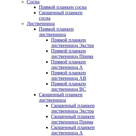
Сосна
Прямой планкен сосна
Скошенный планкен
сосна
Лиственница
Прямой планкен
лиственница
Прямой планкен
лиственница Экстра
Прямой планкен
лиственница Прима
Прямой планкен
лиственница А
Прямой планкен
лиственница AB
Прямой планкен
лиственница BC
Скошенный планкен
лиственница
Скошенный планкен
лиственница Экстра
Скошенный планкен
лиственница Прима
Скошенный планкен
лиственница А