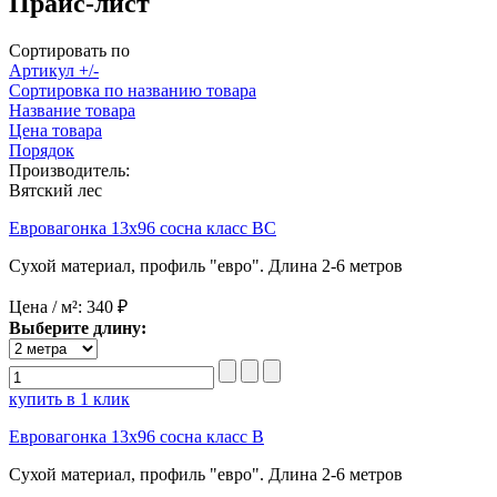
Прайс-лист
Сортировать по
Артикул +/-
Сортировка по названию товара
Название товара
Цена товара
Порядок
Производитель:
Вятский лес
Евровагонка 13x96 сосна класс BC
Сухой материал, профиль "евро". Длина 2-6 метров
Цена / м²:
340 ₽
Выберите длину:
купить в 1 клик
Евровагонка 13x96 сосна класс B
Сухой материал, профиль "евро". Длина 2-6 метров