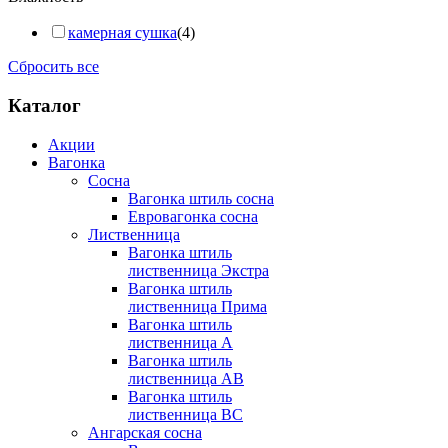
камерная сушка
(4)
Сбросить все
Каталог
Акции
Вагонка
Сосна
Вагонка штиль сосна
Евровагонка сосна
Лиственница
Вагонка штиль
лиственница Экстра
Вагонка штиль
лиственница Прима
Вагонка штиль
лиственница А
Вагонка штиль
лиственница AB
Вагонка штиль
лиственница BC
Ангарская сосна