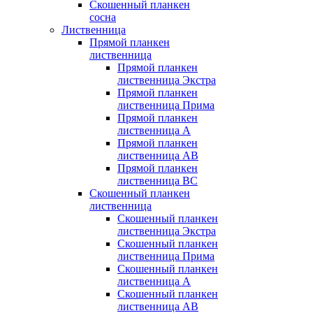
Скошенный планкен
сосна
Лиственница
Прямой планкен
лиственница
Прямой планкен
лиственница Экстра
Прямой планкен
лиственница Прима
Прямой планкен
лиственница А
Прямой планкен
лиственница AB
Прямой планкен
лиственница BC
Скошенный планкен
лиственница
Скошенный планкен
лиственница Экстра
Скошенный планкен
лиственница Прима
Скошенный планкен
лиственница А
Скошенный планкен
лиственница AB