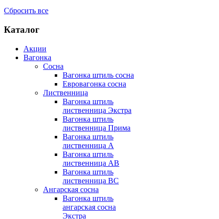
Сбросить все
Каталог
Акции
Вагонка
Сосна
Вагонка штиль сосна
Евровагонка сосна
Лиственница
Вагонка штиль
лиственница Экстра
Вагонка штиль
лиственница Прима
Вагонка штиль
лиственница А
Вагонка штиль
лиственница AB
Вагонка штиль
лиственница BC
Ангарская сосна
Вагонка штиль
ангарская сосна
Экстра