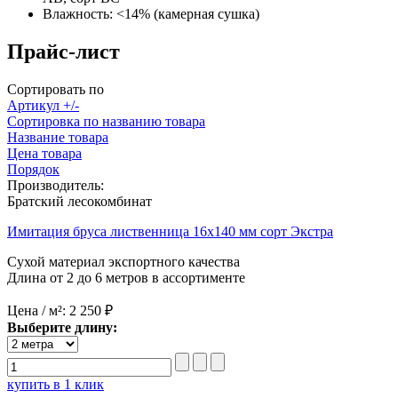
Влажность:
<14% (камерная сушка)
Прайс-лист
Сортировать по
Артикул +/-
Сортировка по названию товара
Название товара
Цена товара
Порядок
Производитель:
Братский лесокомбинат
Имитация бруса лиственница 16х140 мм сорт Экстра
Сухой материал экспортного качества
Длина от 2 до 6 метров в ассортименте
Цена / м²:
2 250 ₽
Выберите длину:
купить в 1 клик