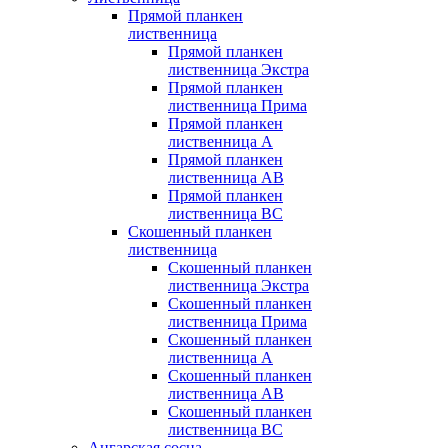
Прямой планкен
лиственница
Прямой планкен
лиственница Экстра
Прямой планкен
лиственница Прима
Прямой планкен
лиственница А
Прямой планкен
лиственница AB
Прямой планкен
лиственница BC
Скошенный планкен
лиственница
Скошенный планкен
лиственница Экстра
Скошенный планкен
лиственница Прима
Скошенный планкен
лиственница А
Скошенный планкен
лиственница AB
Скошенный планкен
лиственница BC
Ангарская сосна