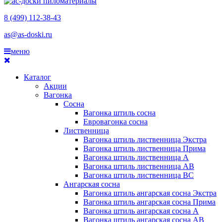
8 (499) 112-38-43
as@as-doski.ru
меню
Каталог
Акции
Вагонка
Сосна
Вагонка штиль сосна
Евровагонка сосна
Лиственница
Вагонка штиль лиственница Экстра
Вагонка штиль лиственница Прима
Вагонка штиль лиственница А
Вагонка штиль лиственница AB
Вагонка штиль лиственница BC
Ангарская сосна
Вагонка штиль ангарская сосна Экстра
Вагонка штиль ангарская сосна Прима
Вагонка штиль ангарская сосна А
Вагонка штиль ангарская сосна AB