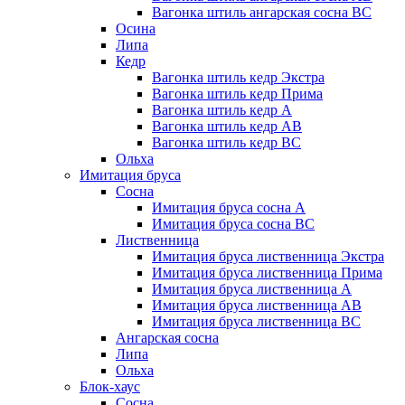
Вагонка штиль ангарская сосна BC
Осина
Липа
Кедр
Вагонка штиль кедр Экстра
Вагонка штиль кедр Прима
Вагонка штиль кедр А
Вагонка штиль кедр AB
Вагонка штиль кедр BC
Ольха
Имитация бруса
Сосна
Имитация бруса сосна А
Имитация бруса сосна BC
Лиственница
Имитация бруса лиственница Экстра
Имитация бруса лиственница Прима
Имитация бруса лиственница А
Имитация бруса лиственница АB
Имитация бруса лиственница BC
Ангарская сосна
Липа
Ольха
Блок-хаус
Сосна