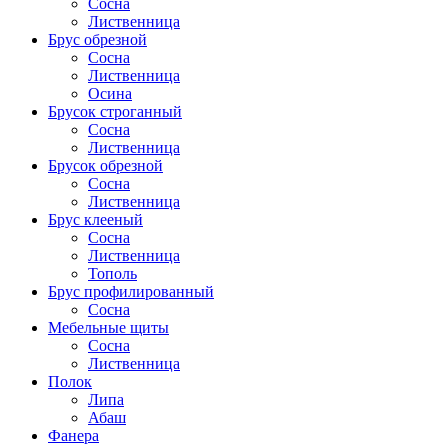
Сосна
Лиственница
Брус обрезной
Сосна
Лиственница
Осина
Брусок строганный
Сосна
Лиственница
Брусок обрезной
Сосна
Лиственница
Брус клееный
Сосна
Лиственница
Тополь
Брус профилированный
Сосна
Мебельные щиты
Сосна
Лиственница
Полок
Липа
Абаш
Фанера