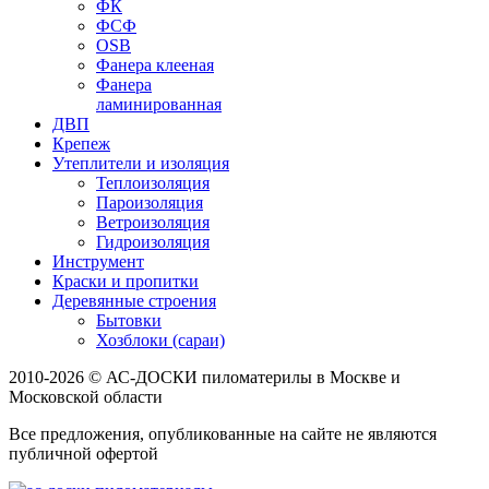
ФК
ФСФ
OSB
Фанера клееная
Фанера
ламинированная
ДВП
Крепеж
Утеплители и изоляция
Теплоизоляция
Пароизоляция
Ветроизоляция
Гидроизоляция
Инструмент
Краски и пропитки
Деревянные строения
Бытовки
Хозблоки (сараи)
2010-2026 © АС-ДОСКИ пиломатерилы в Москве и
Московской области
Все предложения, опубликованные на сайте не являются
публичной офертой