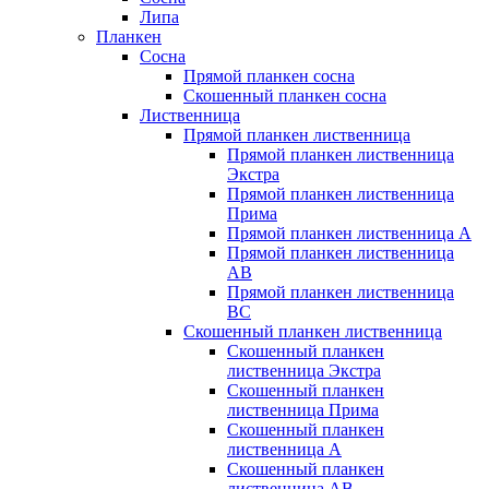
Липа
Планкен
Сосна
Прямой планкен сосна
Скошенный планкен сосна
Лиственница
Прямой планкен лиственница
Прямой планкен лиственница
Экстра
Прямой планкен лиственница
Прима
Прямой планкен лиственница А
Прямой планкен лиственница
AB
Прямой планкен лиственница
BC
Скошенный планкен лиственница
Скошенный планкен
лиственница Экстра
Скошенный планкен
лиственница Прима
Скошенный планкен
лиственница А
Скошенный планкен
лиственница AB