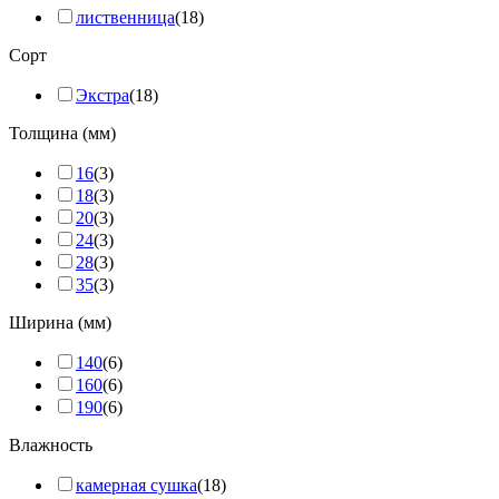
лиственница
(18)
Сорт
Экстра
(18)
Толщина (мм)
16
(3)
18
(3)
20
(3)
24
(3)
28
(3)
35
(3)
Ширина (мм)
140
(6)
160
(6)
190
(6)
Влажность
камерная сушка
(18)