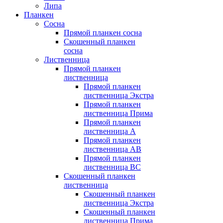
Липа
Планкен
Сосна
Прямой планкен сосна
Скошенный планкен
сосна
Лиственница
Прямой планкен
лиственница
Прямой планкен
лиственница Экстра
Прямой планкен
лиственница Прима
Прямой планкен
лиственница А
Прямой планкен
лиственница AB
Прямой планкен
лиственница BC
Скошенный планкен
лиственница
Скошенный планкен
лиственница Экстра
Скошенный планкен
лиственница Прима