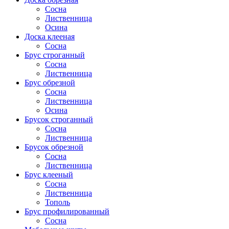
Сосна
Лиственница
Осина
Доска клееная
Сосна
Брус строганный
Сосна
Лиственница
Брус обрезной
Сосна
Лиственница
Осина
Брусок строганный
Сосна
Лиственница
Брусок обрезной
Сосна
Лиственница
Брус клееный
Сосна
Лиственница
Тополь
Брус профилированный
Сосна