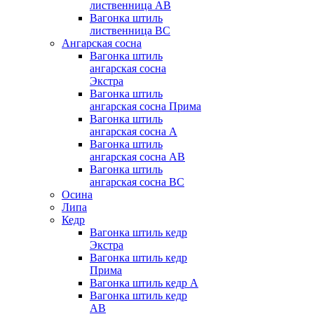
лиственница AB
Вагонка штиль
лиственница BC
Ангарская сосна
Вагонка штиль
ангарская сосна
Экстра
Вагонка штиль
ангарская сосна Прима
Вагонка штиль
ангарская сосна А
Вагонка штиль
ангарская сосна AB
Вагонка штиль
ангарская сосна BC
Осина
Липа
Кедр
Вагонка штиль кедр
Экстра
Вагонка штиль кедр
Прима
Вагонка штиль кедр А
Вагонка штиль кедр
AB