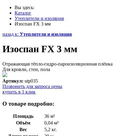
Вы здесь:
Каталог
Утеплители и изоляция
Изоспан FX 3 мм
назад к:
Утеплители и изоляция
Изоспан FX 3 мм
Отражающая тёпло-гидро-пароизоляционная плёнка
Для кровли, стен, пола
Артикул:
utp035
Позвонить для запроса цены
купить в 1 клик
О товаре подробно:
Площадь
36 м²
Объём
0,04 м³
Вес
5,2 кг.