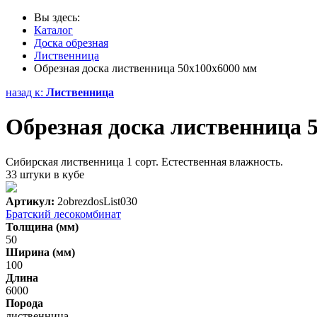
Вы здесь:
Каталог
Доска обрезная
Лиственница
Обрезная доска лиственница 50х100х6000 мм
назад к:
Лиственница
Обрезная доска лиственница 
Сибирская лиственница 1 сорт. Естественная влажность.
33 штуки в кубе
Артикул:
2obrezdosList030
Братский лесокомбинат
Толщина (мм)
50
Ширина (мм)
100
Длина
6000
Порода
лиственница