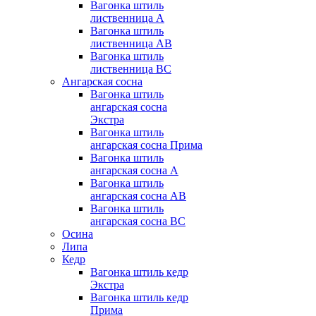
Вагонка штиль
лиственница А
Вагонка штиль
лиственница AB
Вагонка штиль
лиственница BC
Ангарская сосна
Вагонка штиль
ангарская сосна
Экстра
Вагонка штиль
ангарская сосна Прима
Вагонка штиль
ангарская сосна А
Вагонка штиль
ангарская сосна AB
Вагонка штиль
ангарская сосна BC
Осина
Липа
Кедр
Вагонка штиль кедр
Экстра
Вагонка штиль кедр
Прима