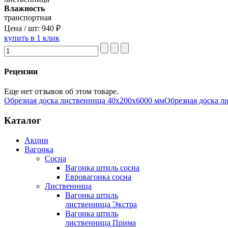
Влажность
транспортная
Цена / шт:
940 ₽
купить в 1 клик
Рецензии
Еще нет отзывов об этом товаре.
Обрезная доска лиственница 40х200х6000 мм
Обрезная доска л
Каталог
Акции
Вагонка
Сосна
Вагонка штиль сосна
Евровагонка сосна
Лиственница
Вагонка штиль
лиственница Экстра
Вагонка штиль
лиственница Прима