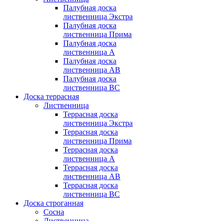
Палубная доска
лиственница Экстра
Палубная доска
лиственница Прима
Палубная доска
лиственница А
Палубная доска
лиственница АB
Палубная доска
лиственница BC
Доска террасная
Лиственница
Террасная доска
лиственница Экстра
Террасная доска
лиственница Прима
Террасная доска
лиственница А
Террасная доска
лиственница AB
Террасная доска
лиственница BC
Доска строганная
Сосна
Лиственница