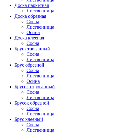
Доска паркетная
Лиственница
Доска обрезная
Сосна
Лиственница
Осина
Доска клееная
Сосна
Брус строганный
Сосна
Лиственница
Брус обрезной
Сосна
Лиственница
Осина
Брусок строганный
Сосна
Лиственница
Брусок обрезной
Сосна
Лиственница
Брус клееный
Сосна
Лиственница