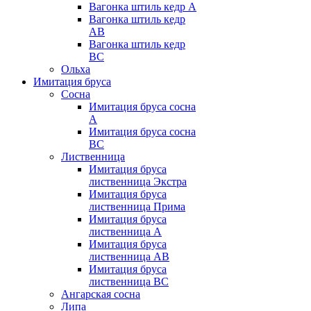
Вагонка штиль кедр А
Вагонка штиль кедр
AB
Вагонка штиль кедр
BC
Ольха
Имитация бруса
Сосна
Имитация бруса сосна
А
Имитация бруса сосна
BC
Лиственница
Имитация бруса
лиственница Экстра
Имитация бруса
лиственница Прима
Имитация бруса
лиственница А
Имитация бруса
лиственница АB
Имитация бруса
лиственница BC
Ангарская сосна
Липа