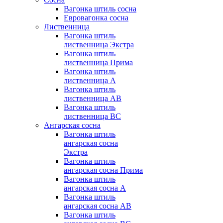
Вагонка штиль сосна
Евровагонка сосна
Лиственница
Вагонка штиль
лиственница Экстра
Вагонка штиль
лиственница Прима
Вагонка штиль
лиственница А
Вагонка штиль
лиственница AB
Вагонка штиль
лиственница BC
Ангарская сосна
Вагонка штиль
ангарская сосна
Экстра
Вагонка штиль
ангарская сосна Прима
Вагонка штиль
ангарская сосна А
Вагонка штиль
ангарская сосна AB
Вагонка штиль