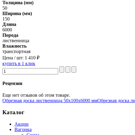
Толщина (мм)
50
Ширина (мм)
150
Длина
6000
Порода
лиственница
Влажность
транспортная
Цена / шт:
1 410 ₽
купить в 1 клик
Рецензии
Еще нет отзывов об этом товаре.
Обрезная доска лиственница 50х100х6000 мм
Обрезная доска л
Каталог
Акции
Вагонка
Сосна